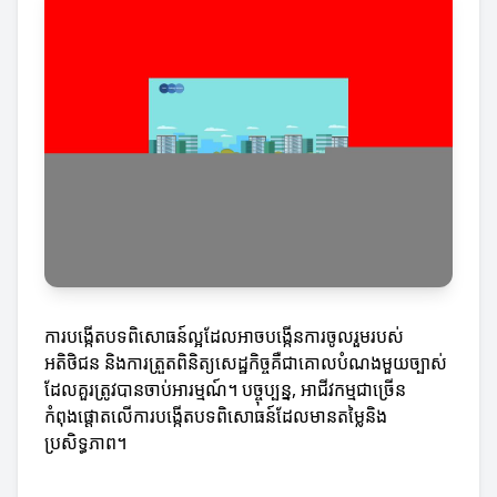
ការបង្កើតបទពិសោធន៍ល្អដែលអាចបង្កើនការចូលរួមរបស់
អតិថិជន និងការត្រួតពិនិត្យសេដ្ឋកិច្ចគឺជាគោលបំណងមួយច្បាស់
ដែលគួរត្រូវបានចាប់អារម្មណ៍។ បច្ចុប្បន្ន, អាជីវកម្មជាច្រើន
កំពុងផ្តោតលើការបង្កើតបទពិសោធន៍ដែលមានតម្លៃនិង
ប្រសិទ្ធភាព។