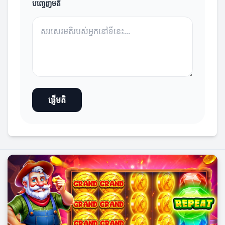
បញ្ចេញមតិ
ផ្ញើមតិ