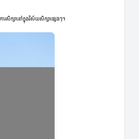
ការសិក្សានៅក្នុងវិស័យសិក្សាផ្សេងៗ។