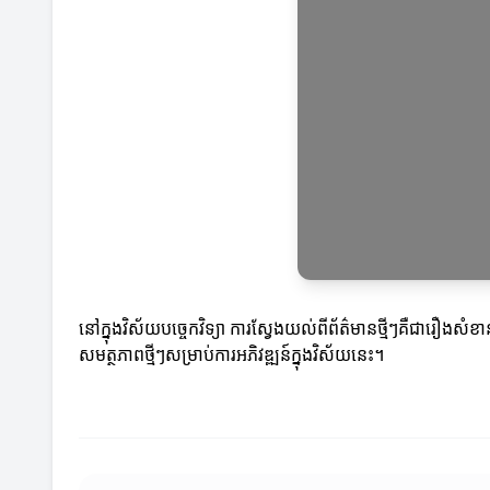
នៅក្នុងវិស័យបច្ចេកវិទ្យា ការស្វែងយល់ពីព័ត៌មានថ្មីៗគឺជារឿងស
សមត្ថភាពថ្មីៗសម្រាប់ការអភិវឌ្ឍន៍ក្នុងវិស័យនេះ។