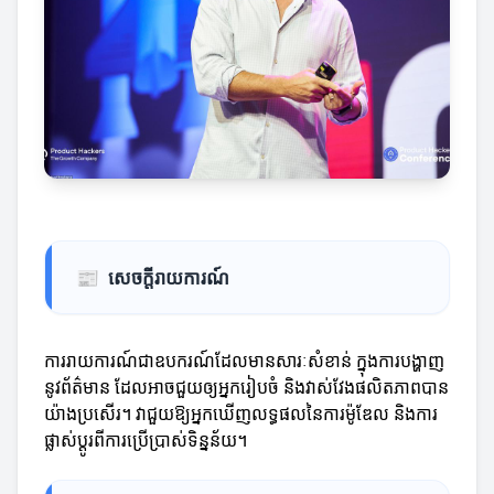
📰
សេចក្តីរាយការណ៍
ការរាយការណ៍ជាឧបករណ៍ដែលមានសារៈសំខាន់ ក្នុងការបង្ហាញ
នូវព័ត៌មាន ដែលអាចជួយឲ្យអ្នករៀបចំ និងវាស់វែងផលិតភាពបាន
យ៉ាងប្រសើរ។ វាជួយឱ្យអ្នកឃើញលទ្ធផលនៃការម៉ូឌែល និងការ
ផ្លាស់ប្តូរពីការប្រើប្រាស់ទិន្នន័យ។