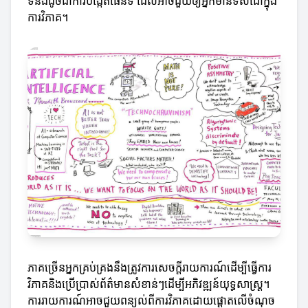
ទំនងដូចជាការបង្កើតផែនទី ដែលអាចជួយឲ្យអ្នកមានទិសដៅក្នុង
ការវិភាគ។
ភាគច្រើនអ្នកគ្រប់គ្រងនឹងត្រូវការសេចក្តីរាយការណ៍ដើម្បីធ្វើការ
វិភាគនិងប្រើប្រាស់ព័ត៌មានសំខាន់ៗដើម្បីអភិវឌ្ឍន៍យុទ្ធសាស្ត្រ។
ការរាយការណ៍អាចជួយពន្យល់ពីការវិភាគដោយផ្តោតលើចំណុច