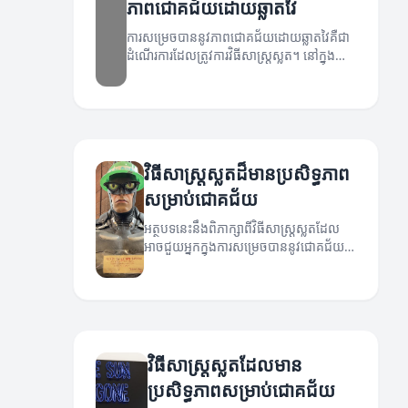
ភាពជោគជ័យដោយឆ្លាតវៃ
ការសម្រេចបាននូវភាពជោគជ័យដោយឆ្លាតវៃគឺជា
ដំណើរការដែលត្រូវការវិធីសាស្ត្រស្លត។ នៅក្នុង
អត្ថបទនេះ អ្នកនឹងស្វែងយល់ពីវិធីសាស្ត្រពិសេស
ពាក់ព័ន្ធនឹងការសម្រេចបាននូវគោលបំណង។
វិធីសាស្ត្រស្លតដ៏មានប្រសិទ្ធភាព
សម្រាប់ជោគជ័យ
អត្ថបទនេះនឹងពិភាក្សាពីវិធីសាស្ត្រស្លតដែល
អាចជួយអ្នកក្នុងការសម្រេចបាននូវជោគជ័យ
នៅក្នុងជីវិត និងការងារ។
វិធីសាស្ត្រស្លតដែលមាន
ប្រសិទ្ធភាពសម្រាប់ជោគជ័យ