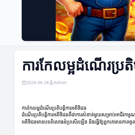
ការកែលម្អដំណើរប្រតិប
2026-06-28
Admin
ការកែលម្អដំណើរប្រតិបត្តិការអតិថិជន
ដំណើរប្រតិបត្តិការអតិថិជនគឺជាការសំខាន់មួយសម្រាប់អាជីវកម្
អតិថិជនមានបទពិសោធន៍ប្រសើរឡើង និងធ្វើឱ្យពួកគេមានភាពចូលរ