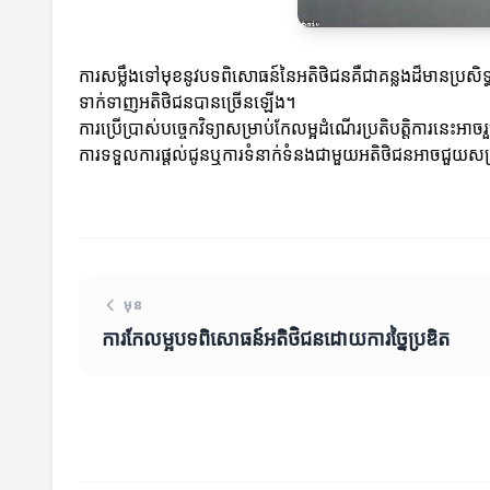
ការសម្លឹងទៅមុខនូវបទពិសោធន៍នៃអតិថិជនគឺជាគន្លងដ៏មានប្រសិទ្ធភ
ទាក់ទាញអតិថិជនបានច្រើនឡើង។
ការប្រើប្រាស់បច្ចេកវិទ្យាសម្រាប់កែលម្អដំណើរប្រតិបត្តិការនេះ
ការទទួលការផ្តល់ជូនឬការទំនាក់ទំនងជាមួយអតិថិជនអាចជួយស
មុន
ការកែលម្អបទពិសោធន៍អតិថិជនដោយការច្នៃប្រឌិត