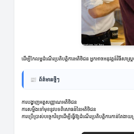
ដើម្បីកែលម្អដំណើរប្រតិបត្តិការអតិថិជន អ្នកអាចអនុវត្តន៍វិធីសាស្ត
📰
ព័ត៌មានថ្មីៗ
ការបង្ហាញអត្តសញ្ញាណអតិថិជន
ការសម្លឹងទៅមុខនូវបទពិសោធន៍នៃអតិថិជន
ការប្រើប្រាស់បច្ចេកវិទ្យាដើម្បីធ្វើឱ្យដំណើរប្រតិបត្តិការកាន់តែងាយ