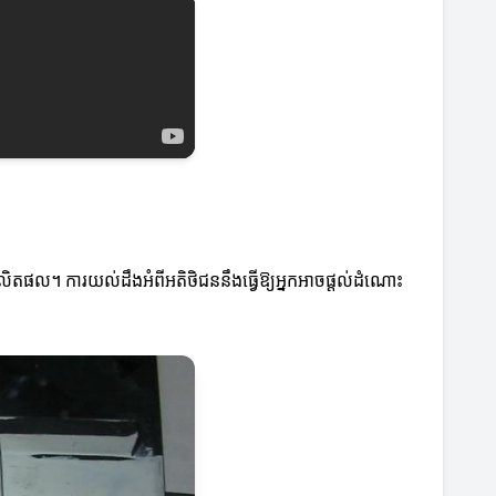
ផលិតផល។ ការយល់ដឹងអំពីអតិថិជននឹងធ្វើឱ្យអ្នកអាចផ្ដល់ដំណោះ