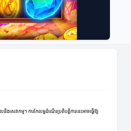
ងសេវាកម្ម។ ការកែលម្អដំណើរប្រតិបត្តិការនេះអាចធ្វើឱ្យ