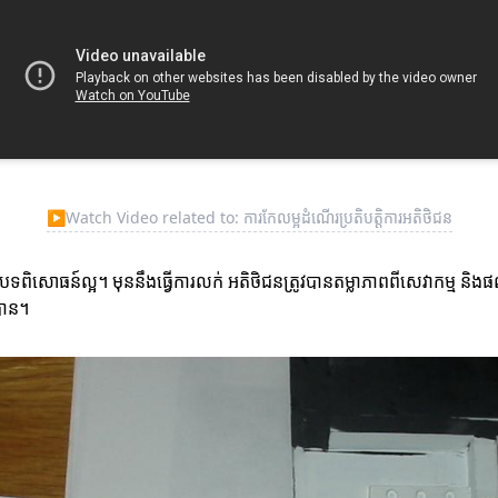
▶
Watch Video related to: ការកែលម្អដំណើរប្រតិបត្តិការអតិថិជន
ទពិសោធន៍ល្អ។ មុននឹងធ្វើការលក់ អតិថិជនត្រូវបានតម្លាភាពពីសេវាកម្ម និង
បាន។