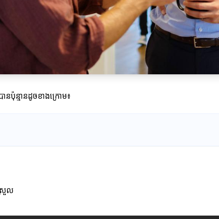
្របានប៉ុន្មានដូចខាងក្រោម៖
ស្រួល