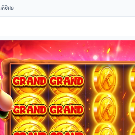
តិថិជន