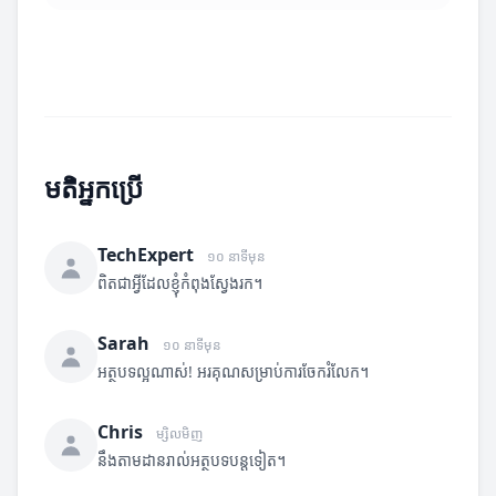
មតិអ្នកប្រើ
TechExpert
១០ នាទីមុន
ពិតជាអ្វីដែលខ្ញុំកំពុងស្វែងរក។
Sarah
១០ នាទីមុន
អត្ថបទល្អណាស់! អរគុណសម្រាប់ការចែករំលែក។
Chris
ម្សិលមិញ
នឹងតាមដានរាល់អត្ថបទបន្តទៀត។