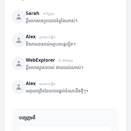
Sarah
៣ ថ្ងៃមុន
ខ្លឹមសារមានប្រយោជន៍ខ្លាំងណាស់។
Alex
មុននេះបន្តិច
នឹងតាមដានរាល់អត្ថបទបន្តទៀត។
WebExplorer
២ ម៉ោងមុន
ខ្លឹមសារច្បាស់លាស់ ងាយយល់ណាស់។
Alex
មុននេះបន្តិច
អរគុណច្រើនដែលបានផ្តល់ចំណេះដឹងថ្មីៗ។
បញ្ចេញមតិ