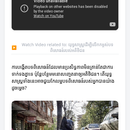
Watch Video related to: យុទ្ធសាស្ត្រដើម្បីលើកកម្ពស់បទ
▶
ពិសោធន៍របស់អតិថិជន
ការបង្កើតបទពិសោធន៍ដែលមានប្រសិទ្ធភាពមិនគ្រាន់តែជាការ
ទាក់ទងគ្នាទេ ប៉ុន្តែបន្ថែមមនោសញ្ចេតនាឲ្យអតិថិជន។ តើយុទ្ធ
សាស្ត្រទាំងនេះអាចជួយកែលម្អបទពិសោធន៍របស់អ្នកបានយ៉ាង
ដូចម្តេច?