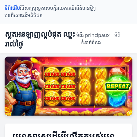
ទំព័រដើម
វិធីសាស្ត្រស្លត
សេចក្តីរាយការណ៍
ព័ត៌មានថ្មីៗ
បទពិសោធន៍អតិថិជន
ស្លតអនឡាញល្អបំផុត ឈ្នះ
ទំព័រ principaux
អំពី
រាល់ថ្ងៃ
ទំនាក់ទំនង
យុទ្ធសាស្ត្រដើម្បីលើកកម្ពស់បទ