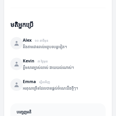
មតិអ្នកប្រើ
Alex
១០ នាទីមុន
នឹងតាមដានរាល់អត្ថបទបន្តទៀត។
Kevin
៣ ថ្ងៃមុន
ខ្លឹមសារច្បាស់លាស់ ងាយយល់ណាស់។
Emma
ម្សិលមិញ
អរគុណច្រើនដែលបានផ្តល់ចំណេះដឹងថ្មីៗ។
បញ្ចេញមតិ