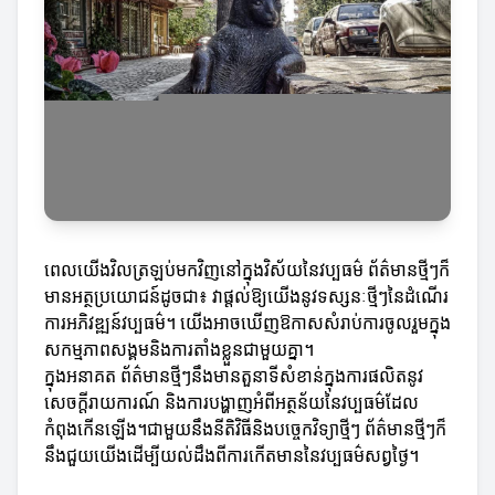
ពេលយើងវិលត្រឡប់មកវិញនៅក្នុងវិស័យនៃវប្បធម៌ ព័ត៌មានថ្មីៗក៏
មានអត្ថប្រយោជន៍ដូចជា៖ វាផ្តល់ឱ្យយើងនូវទស្សនៈថ្មីៗនៃដំណើរ
ការអភិវឌ្ឍន៍វប្បធម៌។ យើងអាចឃើញឱកាសសំរាប់ការចូលរួមក្នុង
សកម្មភាពសង្គមនិងការតាំងខ្លួនជាមួយគ្នា។
ក្នុងអនាគត ព័ត៌មានថ្មីៗនឹងមានតួនាទីសំខាន់ក្នុងការផលិតនូវ
សេចក្តីរាយការណ៍ និងការបង្ហាញអំពីអត្ថន័យនៃវប្បធម៌ដែល
កំពុងកើនឡើង។ជាមួយនឹងនីតិវិធីនិងបច្ចេកវិទ្យាថ្មីៗ ព័ត៌មានថ្មីៗក៏
នឹងជួយយើងដើម្បីយល់ដឹងពីការកើតមាននៃវប្បធម៌សព្វថ្ងៃ។