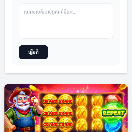
ផ្ញើមតិ